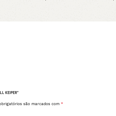
Adicionar ao carrinho
Leia mais
LL KEIPER”
*
brigatórios são marcados com