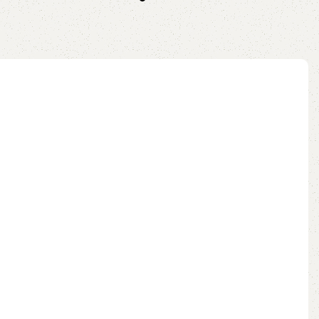
no pix
Adicionar ao carrinho