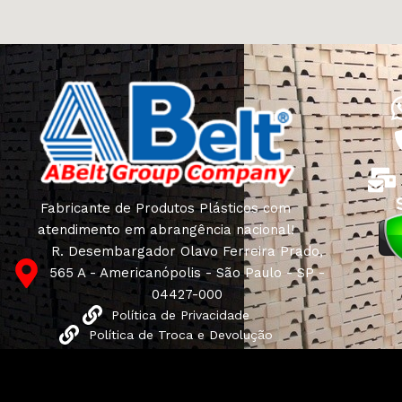
Fabricante de Produtos Plásticos com
atendimento em abrangência nacional!
R. Desembargador Olavo Ferreira Prado,
565 A - Americanópolis - São Paulo - SP -
04427-000
Política de Privacidade
Política de Troca e Devolução