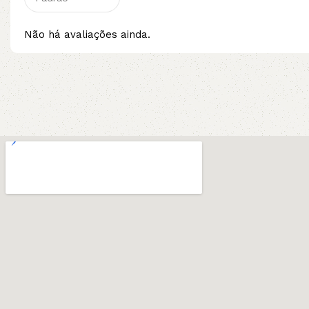
Não há avaliações ainda.