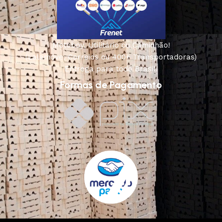
Motoboy, Utilitário ou Caminhão!
(Lalamove, Correios ou 400+ Transportadoras)
Entrega para todo Brasil!
Formas de Pagamento