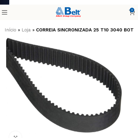
0
Início
»
Loja
»
CORREIA SINCRONIZADA 25 T10 3040 BOTA
Clique para ampliar