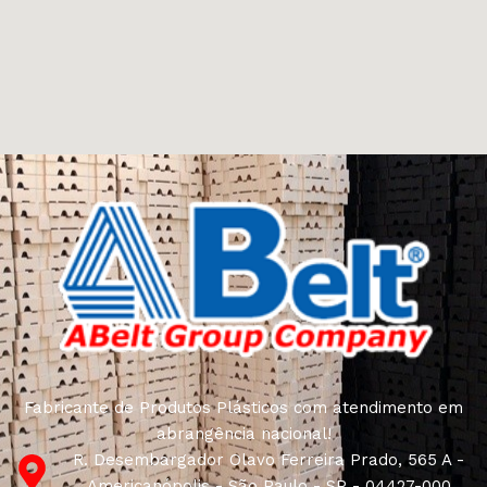
Fabricante de Produtos Plásticos com atendimento em
abrangência nacional!
R. Desembargador Olavo Ferreira Prado, 565 A -
Americanópolis - São Paulo - SP - 04427-000