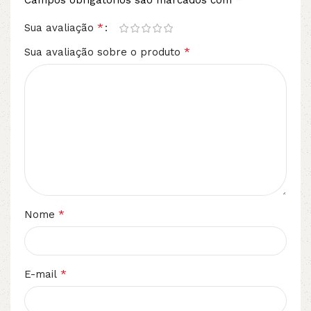
Campos obrigatórios são marcados com
*
Sua avaliação
*
Sua avaliação sobre o produto
*
Nome
*
E-mail