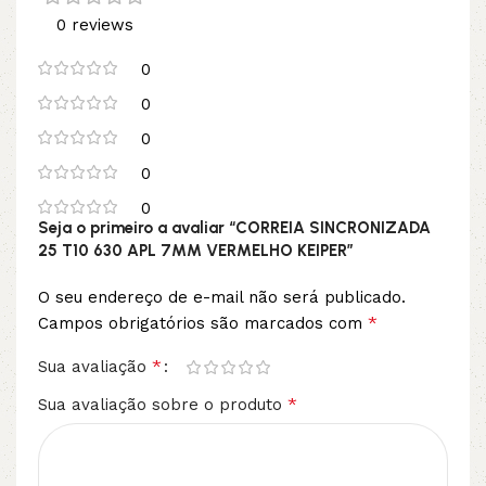
0 reviews
0
0
0
0
0
Seja o primeiro a avaliar “CORREIA SINCRONIZADA
25 T10 630 APL 7MM VERMELHO KEIPER”
O seu endereço de e-mail não será publicado.
*
Campos obrigatórios são marcados com
*
Sua avaliação
*
Sua avaliação sobre o produto