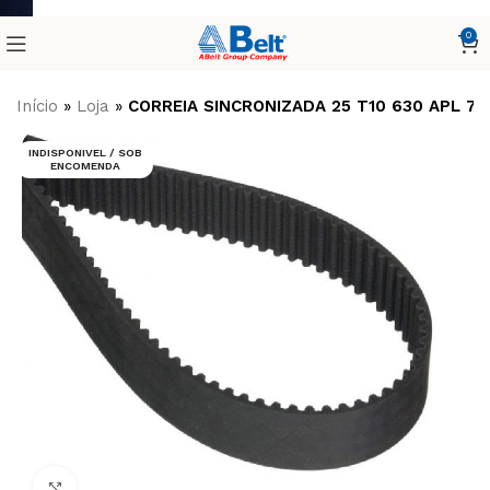
0
Início
»
Loja
»
CORREIA SINCRONIZADA 25 T10 630 APL 7
INDISPONIVEL / SOB
ENCOMENDA
Clique para ampliar