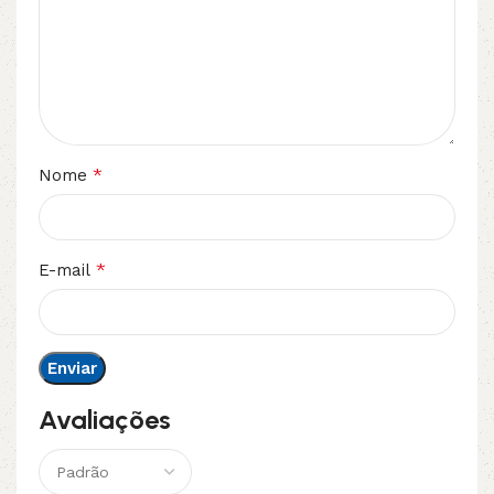
*
Nome
*
E-mail
Avaliações