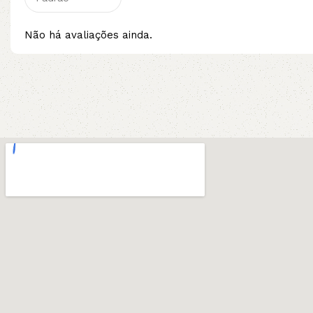
Não há avaliações ainda.