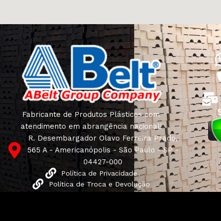
Fabricante de Produtos Plásticos com
atendimento em abrangência nacional!
R. Desembargador Olavo Ferreira Prado,
565 A - Americanópolis - São Paulo - SP -
04427-000
Política de Privacidade
Política de Troca e Devolução