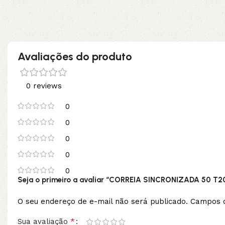
Avaliações do produto
0 reviews
0
0
0
0
0
Seja o primeiro a avaliar “CORREIA SINCRONIZADA 50 T20
O seu endereço de e-mail não será publicado.
Campos o
*
Sua avaliação