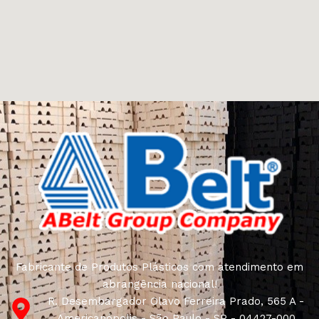
Fabricante de Produtos Plásticos com atendimento em
abrangência nacional!
R. Desembargador Olavo Ferreira Prado, 565 A -
Americanópolis - São Paulo - SP - 04427-000