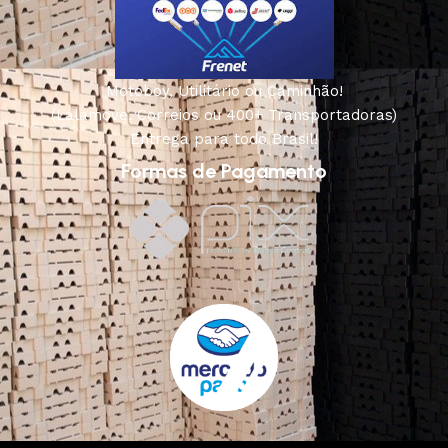
Motoboy, Utilitário ou Caminhão!
(Lalamove, Correios ou 400+ Transportadoras)
Entrega para todo Brasil!
Formas de Pagamento