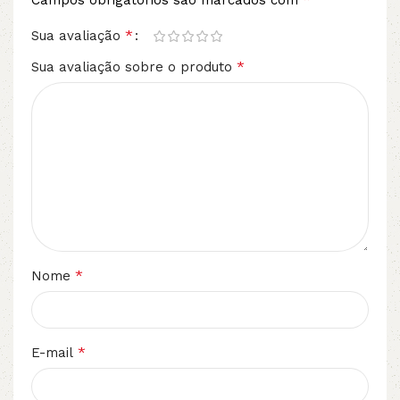
Campos obrigatórios são marcados com
*
Sua avaliação
*
Sua avaliação sobre o produto
*
Nome
*
E-mail