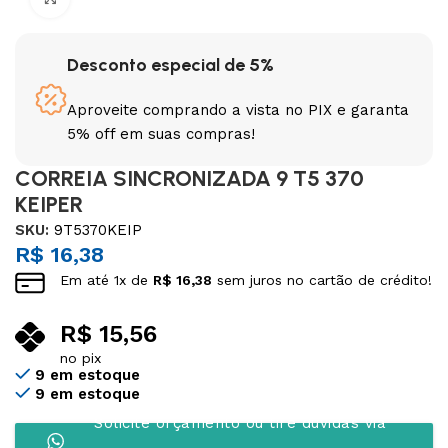
Desconto especial de 5%
Aproveite comprando a vista no PIX e garanta
5% off em suas compras!
CORREIA SINCRONIZADA 9 T5 370
KEIPER
SKU:
9T5370KEIP
R$
16,38
Em até
1
x de
R$
16,38
sem juros no cartão de crédito!
R$
15,56
no pix
9 em estoque
9 em estoque
Solicite orçamento ou tire dúvidas via