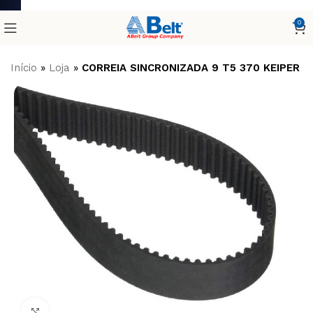
0
Início
»
Loja
»
CORREIA SINCRONIZADA 9 T5 370 KEIPER
Clique para ampliar