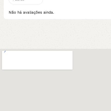
Não há avaliações ainda.