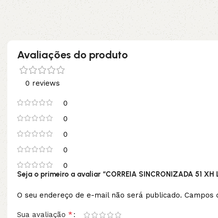
Adicionar ao carrinho
Adicionar ao carrinho
Avaliações do produto
0 reviews
0
0
0
0
0
Seja o primeiro a avaliar “CORREIA SINCRONIZADA 51 XH 
O seu endereço de e-mail não será publicado.
Campos o
*
Sua avaliação