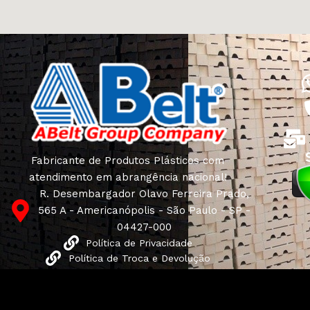
Fabricante de Produtos Plásticos com
atendimento em abrangência nacional!
R. Desembargador Olavo Ferreira Prado,
565 A - Americanópolis - São Paulo - SP -
04427-000
Política de Privacidade
Política de Troca e Devolução