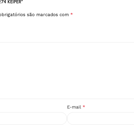
274 KEIPER”
*
brigatórios são marcados com
*
E-mail