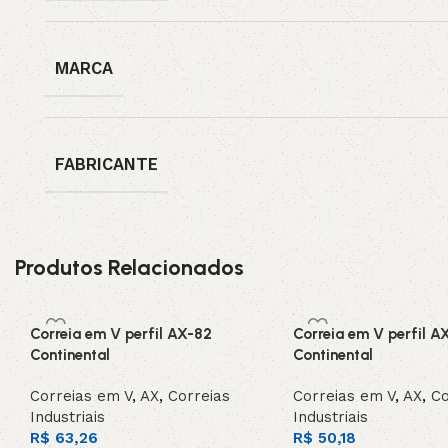
MARCA
FABRICANTE
Produtos Relacionados
Correia em V perfil AX-82
Correia em V perfil A
Continental
Continental
Correias em V
,
AX
,
Correias
Correias em V
,
AX
,
Co
Industriais
Industriais
R$
63,26
R$
50,18