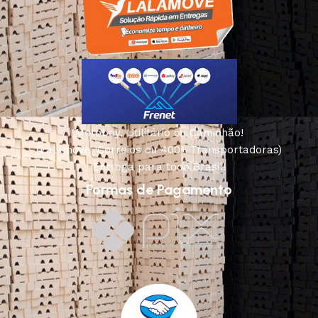
Motoboy, Utilitário ou Caminhão!
(Lalamove, Correios ou 400+ Transportadoras)
Entrega para todo Brasil!
Formas de Pagamento