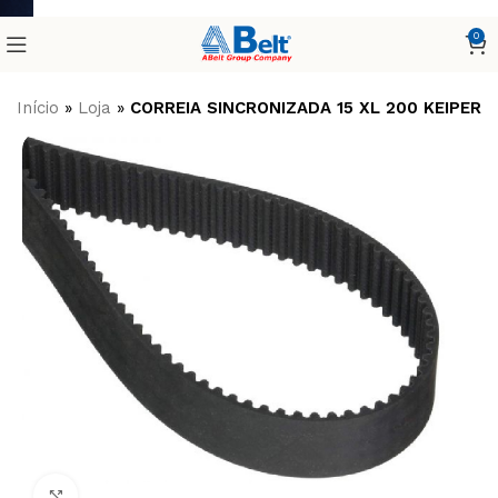
0
Início
»
Loja
»
CORREIA SINCRONIZADA 15 XL 200 KEIPER
Clique para ampliar