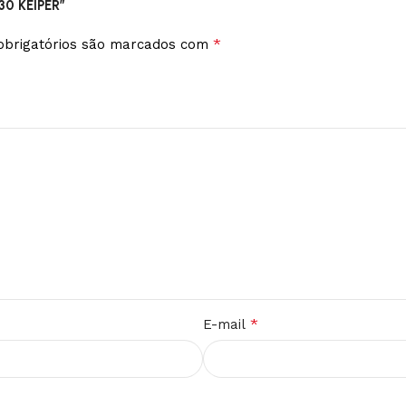
30 KEIPER”
*
brigatórios são marcados com
*
E-mail