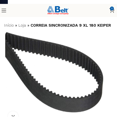
0
Início
»
Loja
»
CORREIA SINCRONIZADA 9 XL 180 KEIPER
Clique para ampliar