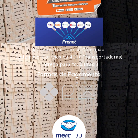
Motoboy, Utilitário ou Caminhão!
(Lalamove, Correios ou 400+ Transportadoras)
Entrega para todo Brasil!
Formas de Pagamento