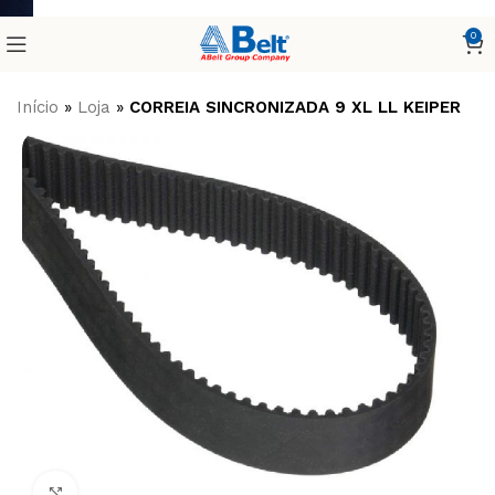
0
Início
»
Loja
»
CORREIA SINCRONIZADA 9 XL LL KEIPER
Clique para ampliar