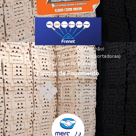
Motoboy, Utilitário ou Caminhão!
(Lalamove, Correios ou 400+ Transportadoras)
Entrega para todo Brasil!
Formas de Pagamento