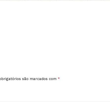
*
brigatórios são marcados com