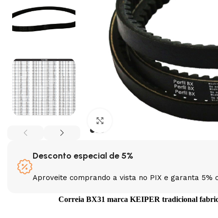
Clique para ampliar
Desconto especial de 5%
Aproveite comprando a vista no PIX e garanta 5% 
Correia BX31 marca KEIPER tradicional fabrican