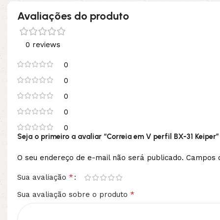
Avaliações do produto
0 reviews
0
0
0
0
0
Seja o primeiro a avaliar “Correia em V perfil BX-31 Keiper”
O seu endereço de e-mail não será publicado.
Campos o
*
Sua avaliação
*
Sua avaliação sobre o produto