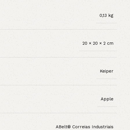
0,13 kg
20 × 20 × 2 cm
Keiper
Apple
ABelt® Correias Industriais