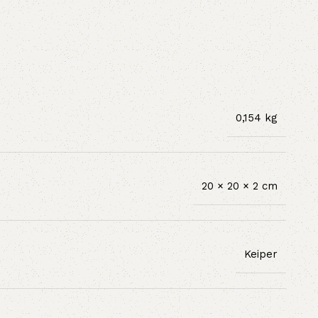
0,154 kg
20 × 20 × 2 cm
Keiper