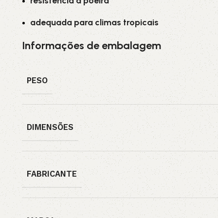
resistência à poeira
adequada para climas tropicais
Informações de embalagem
PESO
DIMENSÕES
FABRICANTE