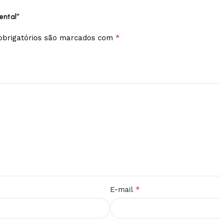
ental”
*
brigatórios são marcados com
*
E-mail