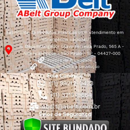
Fabricante de Produtos Plásticos com atendimento em
abrangência nacional!
R. Desembargador Olavo Ferreira Prado, 565 A -
Americanópolis - São Paulo - SP - 04427-000
Política de Privacidade
Política de Troca e Devolução
Fale Conosco
(11) 99212-0433
(11) 3213-9664
abelt@abelt.com.br
Selos de Segurança