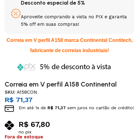
Desconto especial de 5%
Aproveite comprando a vista no PIX e garanta
5% off em suas compras!
Correia em V perfil A158 marca Continental Contitech,
fabricante de correias industriais!
Correia em V perfil A158 Continental
SKU:
A158CON
R$
71,37
Em até
1
x de
R$
71,37
sem juros no cartão de crédito!
R$
67,80
no pix
Fora de estoque