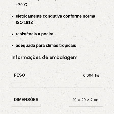
+70°C
eletricamente condutiva conforme norma
ISO 1813
resistência à poeira
adequada para climas tropicais
Informações de embalagem
PESO
0,664 kg
DIMENSÕES
20 × 20 × 2 cm