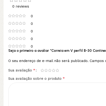
0 reviews
0
0
0
0
0
Seja o primeiro a avaliar “Correia em V perfil B-30 Contine
O seu endereço de e-mail não será publicado.
Campos o
*
Sua avaliação
*
Sua avaliação sobre o produto