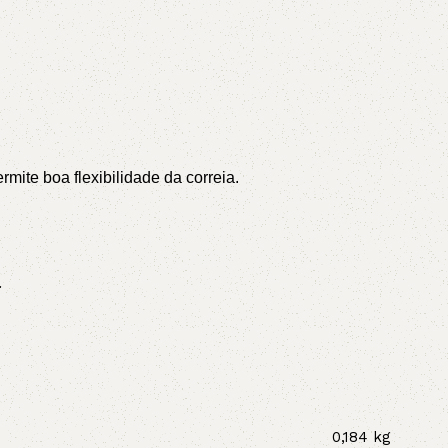
ite boa flexibilidade da correia.
.
0,184 kg