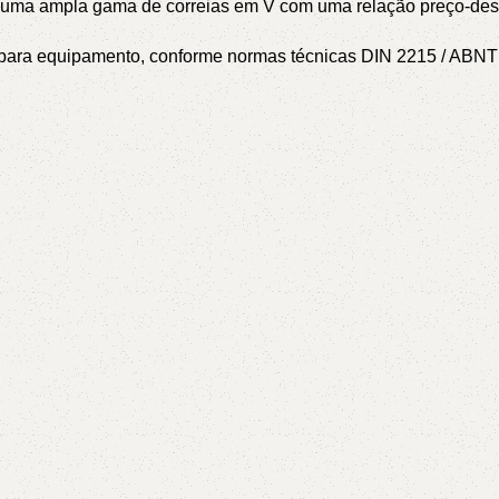
l – uma ampla gama de correias em V com uma relação preço-de
or para equipamento, conforme normas técnicas DIN 2215 / AB