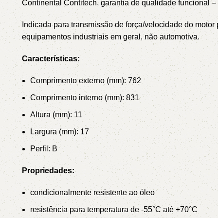
Continental Contitech, garantia de qualidade funciona
Indicada para transmissão de força/velocidade do mot
equipamentos industriais em geral, não automotiva.
Características:
Comprimento externo (mm): 762
Comprimento interno (mm): 831
Altura (mm): 11
Largura (mm): 17
Perfil: B
Propriedades:
condicionalmente resistente ao óleo
resistência para temperatura de -55°C até +70°C