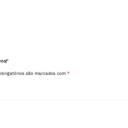
ntal”
*
brigatórios são marcados com