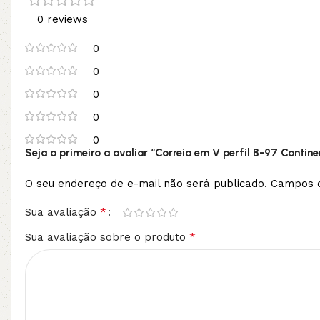
0 reviews
0
0
0
0
0
Seja o primeiro a avaliar “Correia em V perfil B-97 Contine
O seu endereço de e-mail não será publicado.
Campos o
*
Sua avaliação
*
Sua avaliação sobre o produto