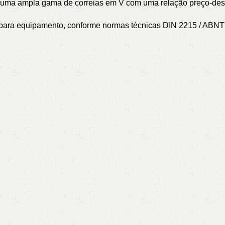
l – uma ampla gama de correias em V com uma relação preço-de
or para equipamento, conforme normas técnicas DIN 2215 / AB