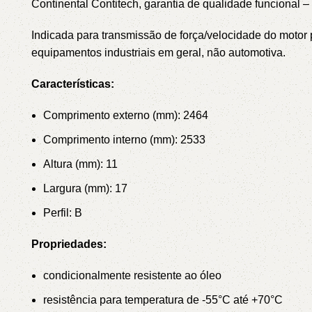
Continental Contitech, garantia de qualidade funciona
Indicada para transmissão de força/velocidade do mot
equipamentos industriais em geral, não automotiva.
Características:
Comprimento externo (mm): 2464
Comprimento interno (mm): 2533
Altura (mm): 11
Largura (mm): 17
Perfil: B
Propriedades:
condicionalmente resistente ao óleo
resistência para temperatura de -55°C até +70°C