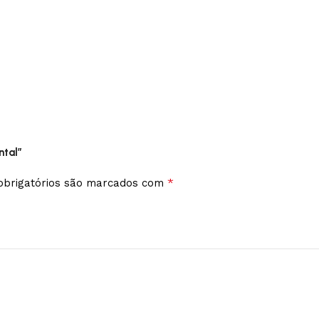
ntal”
*
brigatórios são marcados com