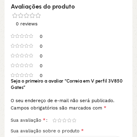
Avaliações do produto
0 reviews
0
0
0
0
0
Seja o primeiro a avaliar “Correia em V perfil 3V850
Gates”
O seu endereço de e-mail não será publicado.
*
Campos obrigatórios são marcados com
*
Sua avaliação
*
Sua avaliação sobre o produto