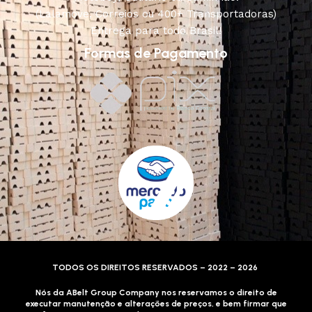
(Lalamove, Correios ou 400+ Transportadoras)
Entrega para todo Brasil!
Formas de Pagamento
TODOS OS DIREITOS RESERVADOS – 2022 – 2026
Nós da ABelt Group Company nos reservamos o direito de
executar manutenção e alterações de preços, e bem firmar que