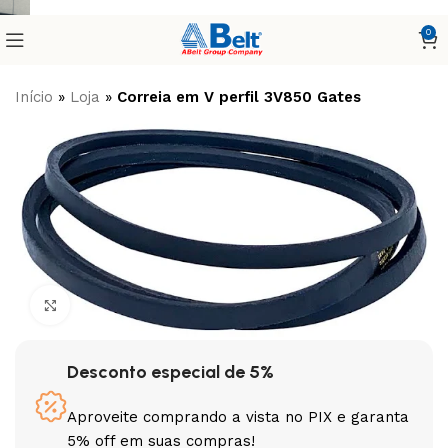
0
Início
»
Loja
»
Correia em V perfil 3V850 Gates
Clique para ampliar
Desconto especial de 5%
Aproveite comprando a vista no PIX e garanta
5% off em suas compras!