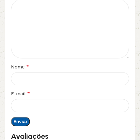
*
Nome
*
E-mail
Avaliações