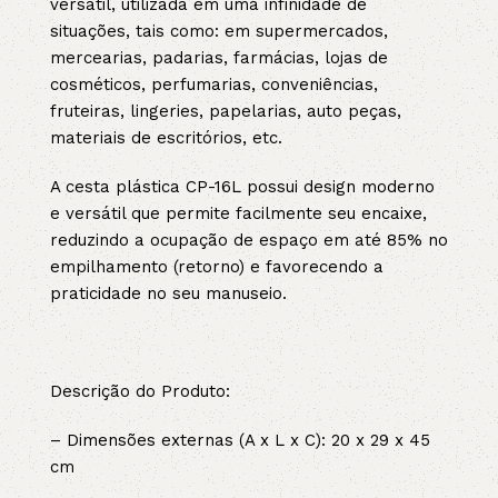
versátil, utilizada em uma infinidade de
situações, tais como: em supermercados,
mercearias, padarias, farmácias, lojas de
cosméticos, perfumarias, conveniências,
fruteiras, lingeries, papelarias, auto peças,
materiais de escritórios, etc.
A cesta plástica CP-16L possui design moderno
e versátil que permite facilmente seu encaixe,
reduzindo a ocupação de espaço em até 85% no
empilhamento (retorno) e favorecendo a
praticidade no seu manuseio.
Descrição do Produto:
– Dimensões externas (A x L x C): 20 x 29 x 45
cm