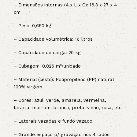
– Dimensões internas (A x L x C): 16,3 x 27 x 41
cm
– Peso: 0,650 kg
– Capacidade volumétrica: 16 litros
– Capacidade de carga: 20 kg
– Cubagem: 0,026 m³/unidade
– Material (cesto): Polipropileno (PP) natural
100% virgem
– Cores: azul, verde, amarela, vermelha,
laranja, marrom, branca, preta, vinho, rosa, etc.
– Laterais vazadas e fundo vazado
– Grande espaço p/ gravação nos 4 lados