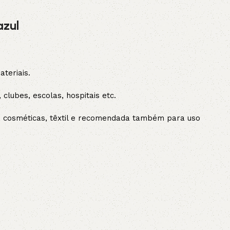
azul
teriais.
 clubes, escolas, hospitais etc.
s, cosméticas, têxtil e recomendada também para uso