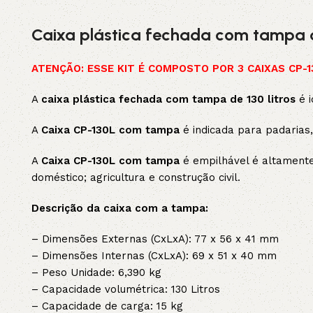
Caixa plástica fechada com tampa d
ATENÇÃO: ESSE KIT É COMPOSTO POR 3 CAIXAS CP-
A
caixa plástica fechada com tampa de 130 litros
é i
A
Caixa CP-130L com tampa
é indicada para padarias, 
A
Caixa CP-130L com tampa
é empilhável é altamente
doméstico; agricultura e construção civil.
Descrição da caixa com a tampa:
– Dimensões Externas (CxLxA): 77 x 56 x 41 mm
– Dimensões Internas (CxLxA): 69 x 51 x 40 mm
– Peso Unidade: 6,390 kg
– Capacidade volumétrica: 130 Litros
– Capacidade de carga: 15 kg