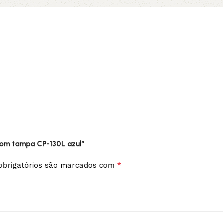
 com tampa CP-130L azul”
*
brigatórios são marcados com