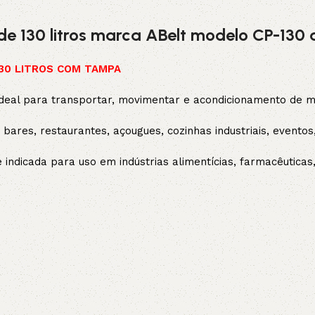
e 130 litros marca ABelt modelo CP-130 
130 LITROS COM TAMPA
deal para transportar, movimentar e acondicionamento de ma
bares, restaurantes, açougues, cozinhas industriais, eventos,
 indicada para uso em indústrias alimentícias, farmacêutica