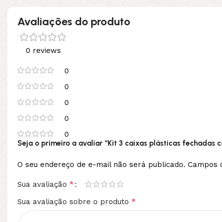
Avaliações do produto
0 reviews
0
0
0
0
0
Seja o primeiro a avaliar “Kit 3 caixas plásticas fechadas
O seu endereço de e-mail não será publicado.
Campos o
*
Sua avaliação
*
Sua avaliação sobre o produto