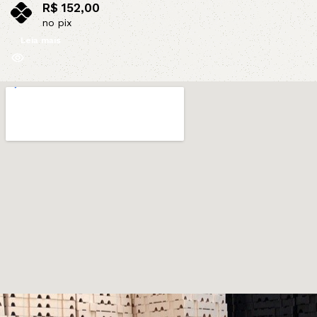
R$
152,00
no pix
Leia mais