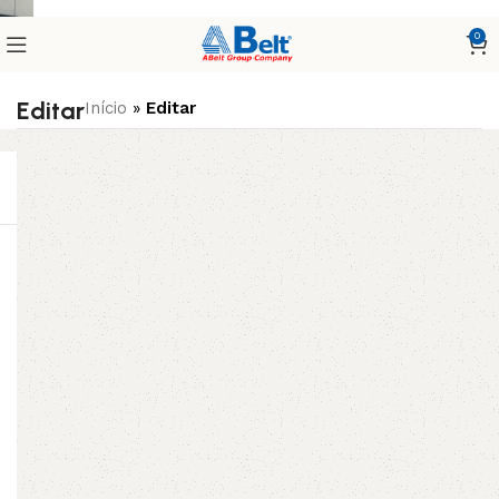
0
Editar
Início
»
Editar