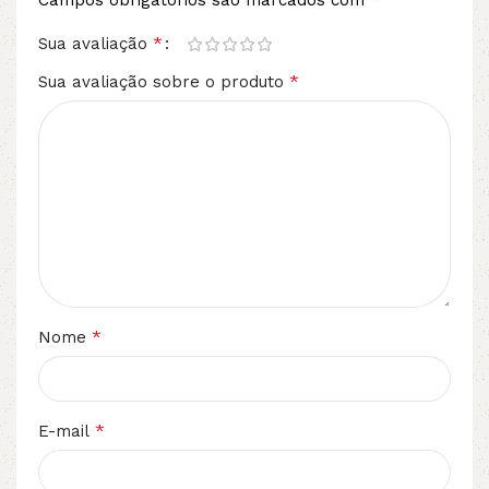
Campos obrigatórios são marcados com
*
Sua avaliação
*
Sua avaliação sobre o produto
*
Nome
*
E-mail