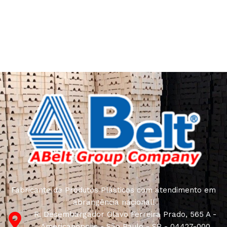
Fabricante de Produtos Plásticos com atendimento em
abrangência nacional!
R. Desembargador Olavo Ferreira Prado, 565 A -
Americanópolis - São Paulo - SP - 04427-000