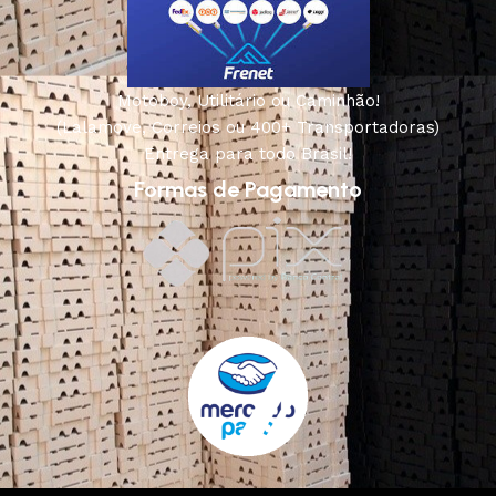
Motoboy, Utilitário ou Caminhão!
(Lalamove, Correios ou 400+ Transportadoras)
Entrega para todo Brasil!
Formas de Pagamento