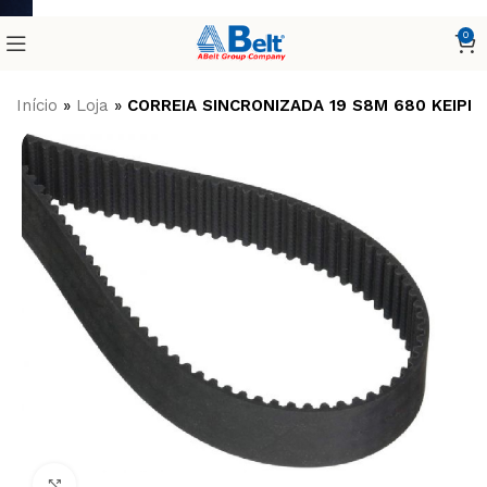
0
Início
»
Loja
»
CORREIA SINCRONIZADA 19 S8M 680 KEIPE
Clique para ampliar