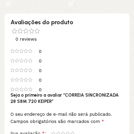
Avaliações do produto
0 reviews
0
0
0
0
0
Seja o primeiro a avaliar “CORREIA SINCRONIZADA
28 S8M 720 KEIPER”
O seu endereço de e-mail não será publicado.
*
Campos obrigatórios são marcados com
*
Sua avaliação