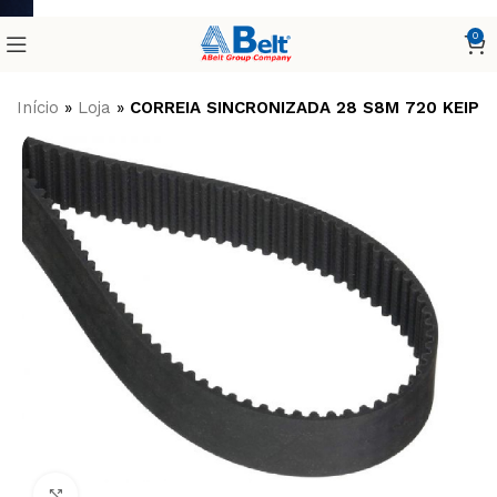
0
Início
»
Loja
»
CORREIA SINCRONIZADA 28 S8M 720 KEIPE
Clique para ampliar