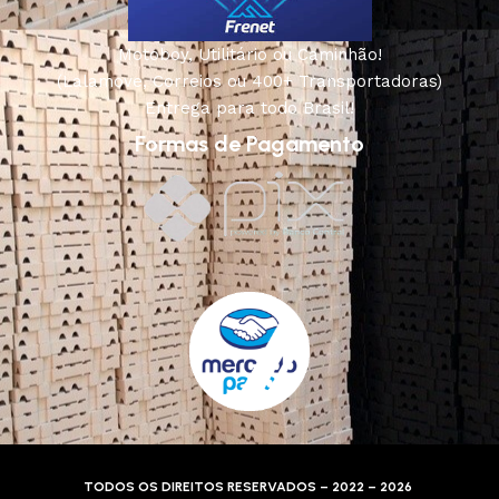
Motoboy, Utilitário ou Caminhão!
(Lalamove, Correios ou 400+ Transportadoras)
Entrega para todo Brasil!
Formas de Pagamento
TODOS OS DIREITOS RESERVADOS – 2022 – 2026