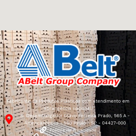
Fabricante de Produtos Plásticos com atendimento em
abrangência nacional!
R. Desembargador Olavo Ferreira Prado, 565 A -
Americanópolis - São Paulo - SP - 04427-000
Política de Privacidade