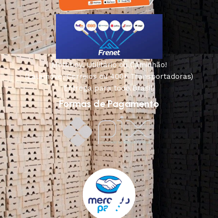
Motoboy, Utilitário ou Caminhão!
(Lalamove, Correios ou 400+ Transportadoras)
Entrega para todo Brasil!
Formas de Pagamento