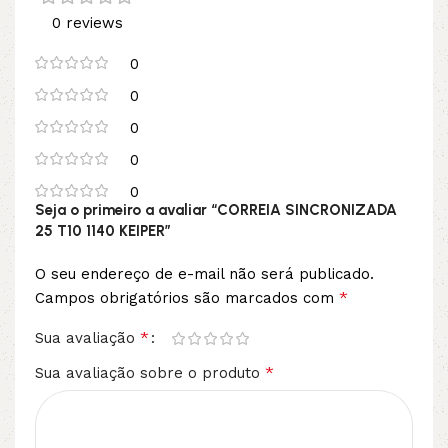
0 reviews
0
0
0
0
0
Seja o primeiro a avaliar “CORREIA SINCRONIZADA
25 T10 1140 KEIPER”
O seu endereço de e-mail não será publicado.
*
Campos obrigatórios são marcados com
*
Sua avaliação
*
Sua avaliação sobre o produto