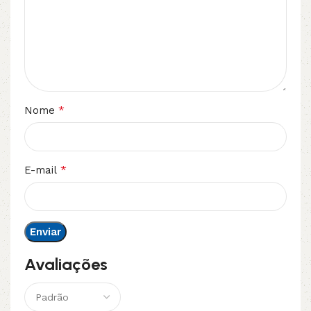
*
Nome
*
E-mail
Avaliações