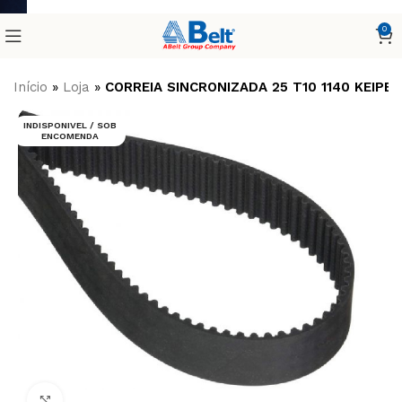
0
Início
»
Loja
»
CORREIA SINCRONIZADA 25 T10 1140 KEIPER
INDISPONIVEL / SOB
ENCOMENDA
Clique para ampliar