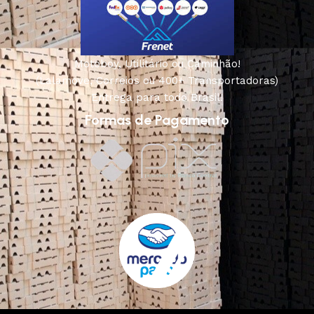
Motoboy, Utilitário ou Caminhão!
(Lalamove, Correios ou 400+ Transportadoras)
Entrega para todo Brasil!
Formas de Pagamento