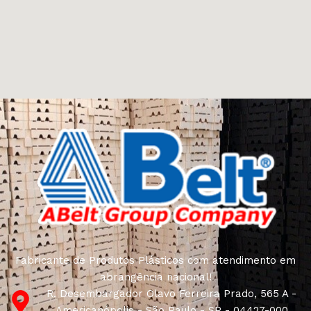
Fabricante de Produtos Plásticos com atendimento em
abrangência nacional!
R. Desembargador Olavo Ferreira Prado, 565 A -
Americanópolis - São Paulo - SP - 04427-000