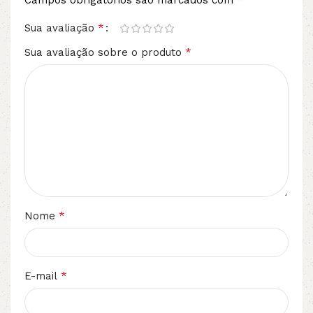
Campos obrigatórios são marcados com
*
Sua avaliação
*
Sua avaliação sobre o produto
*
Nome
*
E-mail