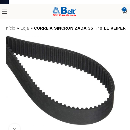
0
Início
»
Loja
»
CORREIA SINCRONIZADA 35 T10 LL KEIPER
Clique para ampliar