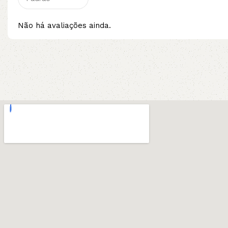
Não há avaliações ainda.