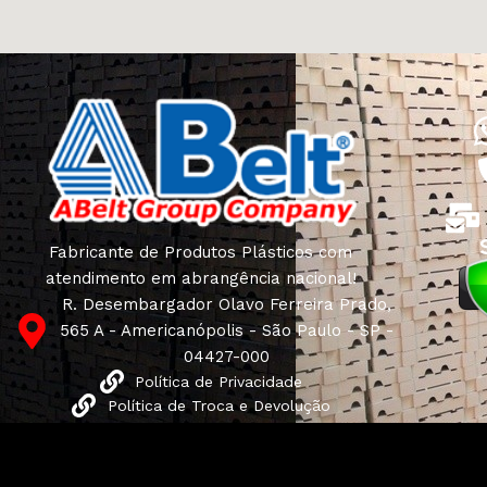
Fabricante de Produtos Plásticos com
atendimento em abrangência nacional!
R. Desembargador Olavo Ferreira Prado,
565 A - Americanópolis - São Paulo - SP -
04427-000
Política de Privacidade
Política de Troca e Devolução