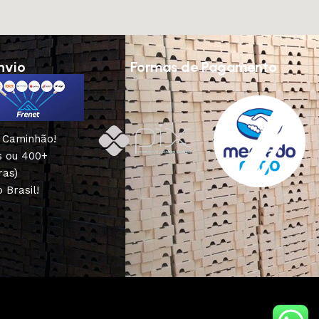
nvio
Formas de Pagamento
u Caminhão!
s ou 400+
ras)
 Brasil!