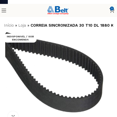
0
Início
»
Loja
»
CORREIA SINCRONIZADA 30 T10 DL 1880 KE
INDISPONIVEL / SOB
ENCOMENDA
Clique para ampliar