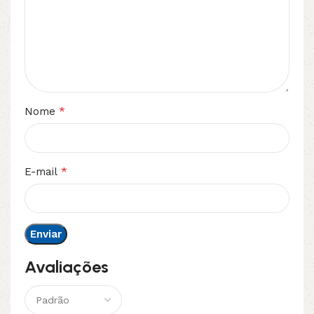
*
Nome
*
E-mail
Avaliações