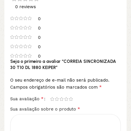
0 reviews
0
0
0
0
0
Seja o primeiro a avaliar “CORREIA SINCRONIZADA
30 T10 DL 1880 KEIPER”
O seu endereço de e-mail não será publicado.
*
Campos obrigatórios são marcados com
*
Sua avaliação
*
Sua avaliação sobre o produto