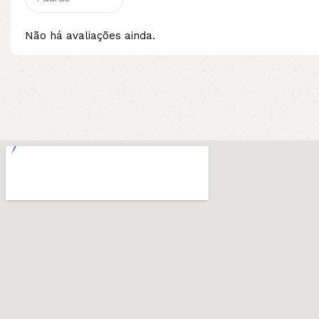
Não há avaliações ainda.