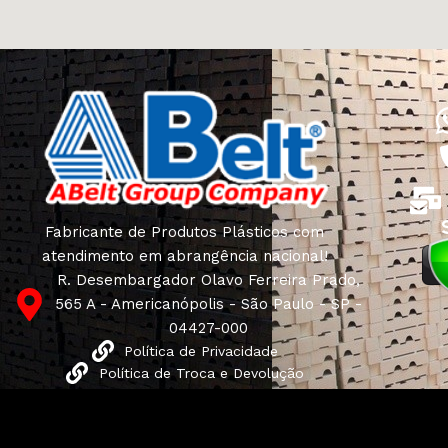
Fabricante de Produtos Plásticos com
atendimento em abrangência nacional!
R. Desembargador Olavo Ferreira Prado,
565 A - Americanópolis - São Paulo - SP -
04427-000
Política de Privacidade
Política de Troca e Devolução