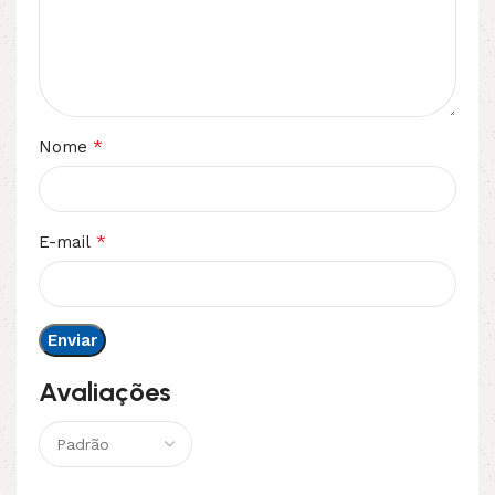
*
Nome
*
E-mail
Avaliações