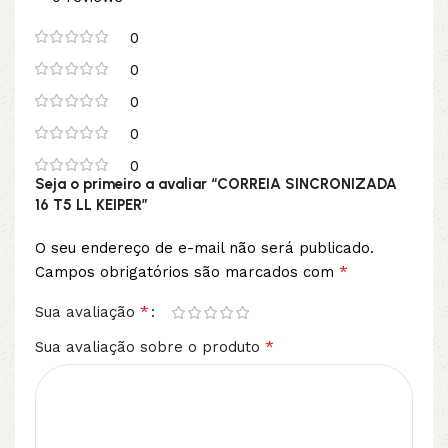
0
0
0
0
0
Seja o primeiro a avaliar “CORREIA SINCRONIZADA
16 T5 LL KEIPER”
O seu endereço de e-mail não será publicado.
*
Campos obrigatórios são marcados com
*
Sua avaliação
*
Sua avaliação sobre o produto