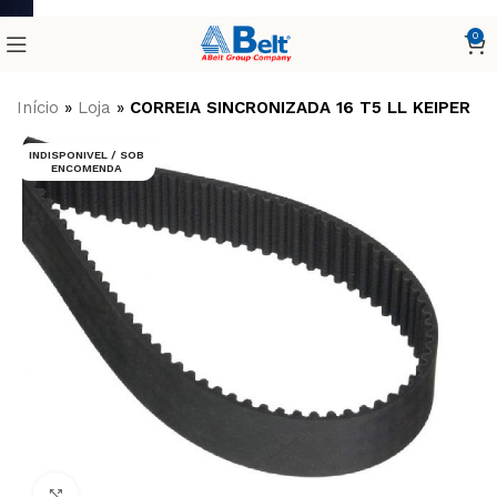
0
Início
»
Loja
»
CORREIA SINCRONIZADA 16 T5 LL KEIPER
INDISPONIVEL / SOB
ENCOMENDA
Clique para ampliar