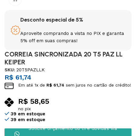
Desconto especial de 5%
Aproveite comprando a vista no PIX e garanta
5% off em suas compras!
CORREIA SINCRONIZADA 20 T5 PAZ LL
KEIPER
SKU:
20T5PAZLLK
R$
61,74
Em até
1
x de
R$
61,74
sem juros no cartão de crédito!
R$
58,65
no pix
39 em estoque
39 em estoque
Solicite orçamento ou tire dúvidas via