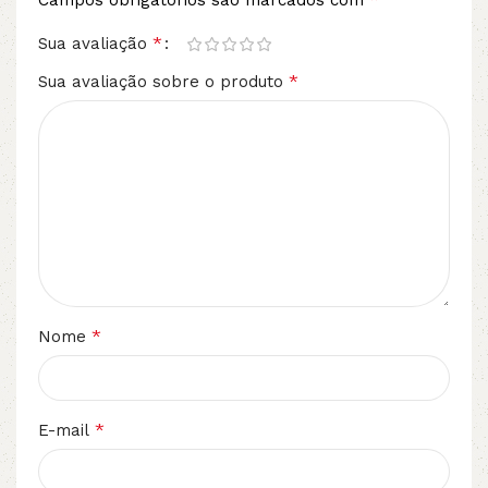
Campos obrigatórios são marcados com
*
Sua avaliação
*
Sua avaliação sobre o produto
*
Nome
*
E-mail