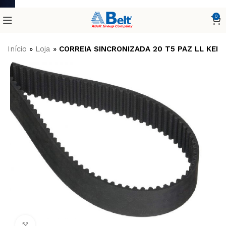
0
Início
»
Loja
»
CORREIA SINCRONIZADA 20 T5 PAZ LL KEIP
Clique para ampliar