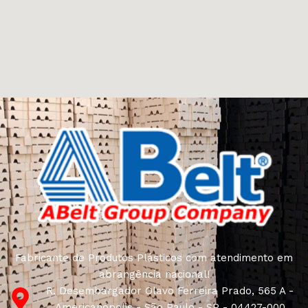
Fabricante de Produtos Plásticos com atendimento em
abrangência nacional!
R. Desembargador Olavo Ferreira Prado, 565 A -
Americanópolis - São Paulo - SP - 04427-000