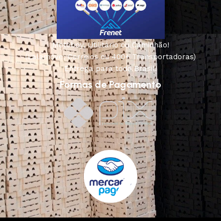
Motoboy, Utilitário ou Caminhão!
(Lalamove, Correios ou 400+ Transportadoras)
Entrega para todo Brasil!
Formas de Pagamento