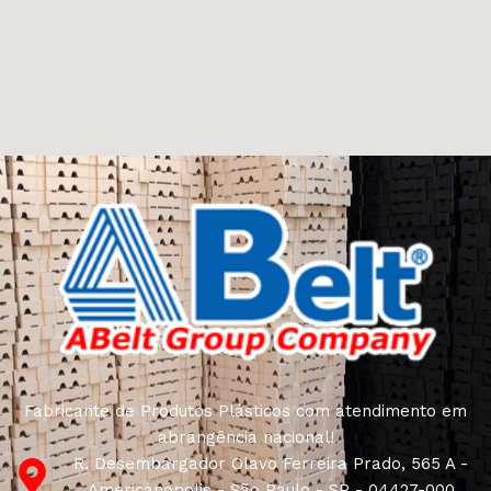
Fabricante de Produtos Plásticos com atendimento em
abrangência nacional!
R. Desembargador Olavo Ferreira Prado, 565 A -
Americanópolis - São Paulo - SP - 04427-000