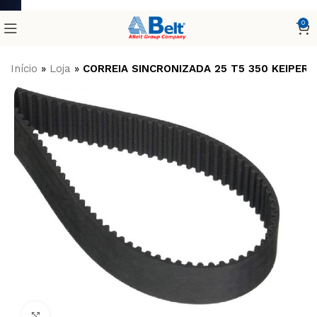
0
Início
»
Loja
»
CORREIA SINCRONIZADA 25 T5 350 KEIPER
Clique para ampliar