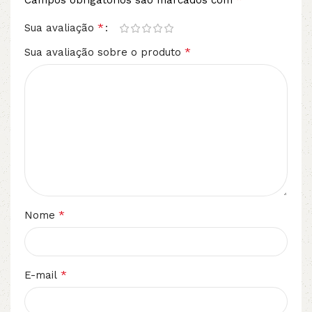
Campos obrigatórios são marcados com
*
Sua avaliação
*
Sua avaliação sobre o produto
*
Nome
*
E-mail