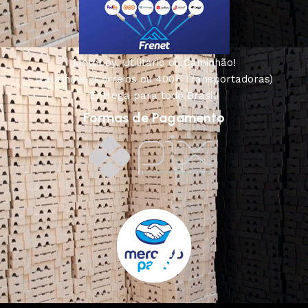
Motoboy, Utilitário ou Caminhão!
(Lalamove, Correios ou 400+ Transportadoras)
Entrega para todo Brasil!
Formas de Pagamento