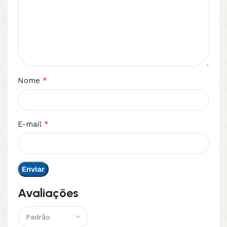
*
Nome
*
E-mail
Avaliações