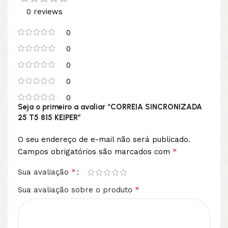
0 reviews
0
0
0
0
0
Seja o primeiro a avaliar “CORREIA SINCRONIZADA
25 T5 815 KEIPER”
O seu endereço de e-mail não será publicado.
*
Campos obrigatórios são marcados com
*
Sua avaliação
*
Sua avaliação sobre o produto