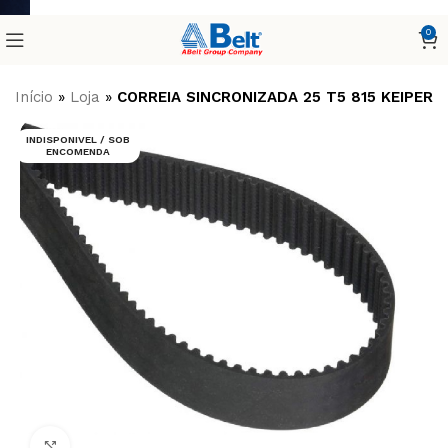
0
Início
»
Loja
»
CORREIA SINCRONIZADA 25 T5 815 KEIPER
INDISPONIVEL / SOB
ENCOMENDA
Clique para ampliar