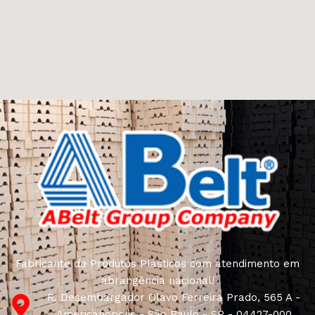
Fabricante de Produtos Plásticos com atendimento em
abrangência nacional!
R. Desembargador Olavo Ferreira Prado, 565 A -
Americanópolis - São Paulo - SP - 04427-000