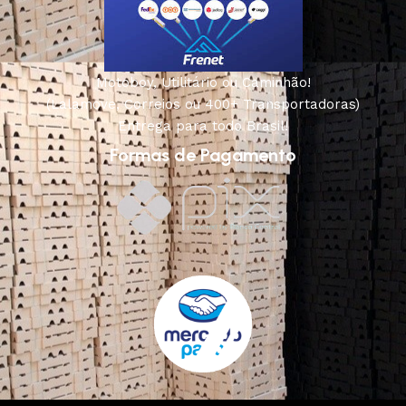
Motoboy, Utilitário ou Caminhão!
(Lalamove, Correios ou 400+ Transportadoras)
Entrega para todo Brasil!
Formas de Pagamento