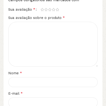
Campos obrigatórios são marcados com
*
Sua avaliação
*
Sua avaliação sobre o produto
*
Nome
*
E-mail