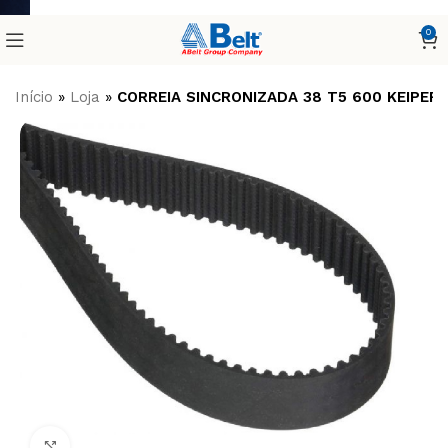
0
Início
»
Loja
»
CORREIA SINCRONIZADA 38 T5 600 KEIPER
Clique para ampliar