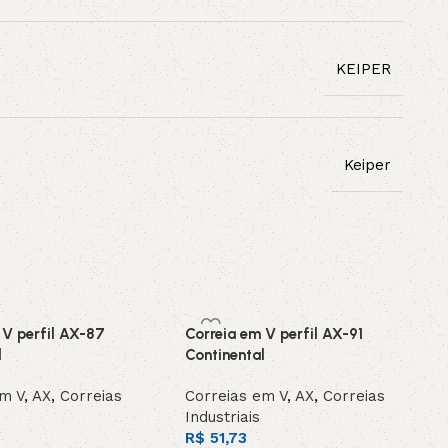
KEIPER
Keiper
 V perfil AX-87
Correia em V perfil AX-91
l
Continental
em V
,
AX
,
Correias
Correias em V
,
AX
,
Correias
Industriais
R$
51,73