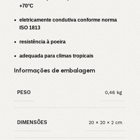
+70°C
eletricamente condutiva conforme norma
ISO 1813
resistência à poeira
adequada para climas tropicais
Informações de embalagem
PESO
0,46 kg
DIMENSÕES
20 × 20 × 2 cm