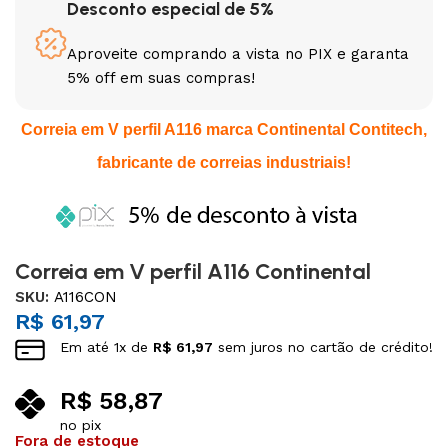
Desconto especial de 5%
Aproveite comprando a vista no PIX e garanta
5% off em suas compras!
Correia em V perfil A116 marca Continental Contitech,
fabricante de correias industriais!
Correia em V perfil A116 Continental
SKU:
A116CON
R$
61,97
Em até
1
x de
R$
61,97
sem juros no cartão de crédito!
R$
58,87
no pix
Fora de estoque