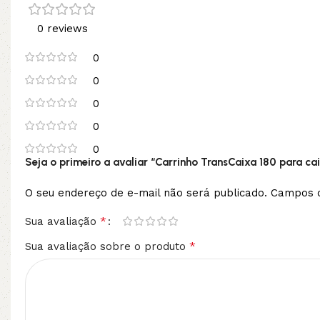
0 reviews
0
0
0
0
0
Seja o primeiro a avaliar “Carrinho TransCaixa 180 para ca
O seu endereço de e-mail não será publicado.
Campos o
*
Sua avaliação
*
Sua avaliação sobre o produto