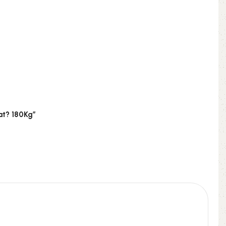
at? 180Kg”