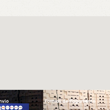
nvio
Formas de Pagamento