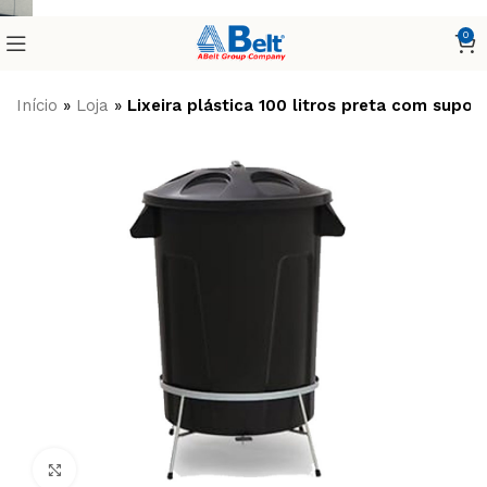
0
Início
»
Loja
»
Lixeira plástica 100 litros preta com supor
Clique para ampliar