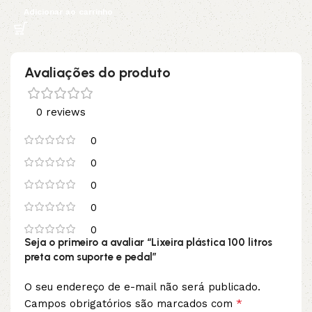
Adicionar ao carrinho
Avaliações do produto
0 reviews
0
0
0
0
0
Seja o primeiro a avaliar “Lixeira plástica 100 litros
preta com suporte e pedal”
O seu endereço de e-mail não será publicado.
*
Campos obrigatórios são marcados com