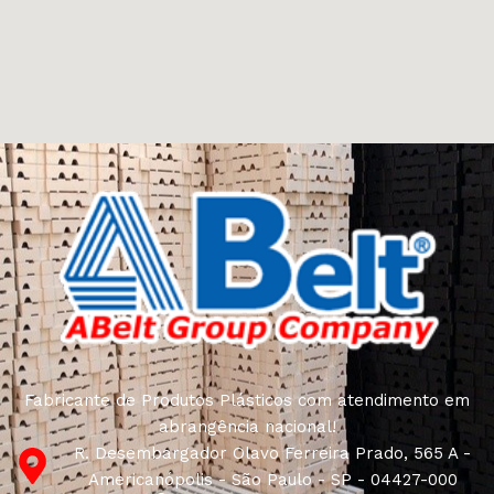
Fabricante de Produtos Plásticos com atendimento em
abrangência nacional!
R. Desembargador Olavo Ferreira Prado, 565 A -
Americanópolis - São Paulo - SP - 04427-000