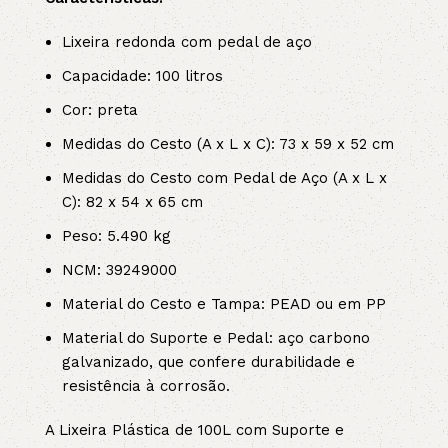
Lixeira redonda com pedal de aço
Capacidade: 100 litros
Cor: preta
Medidas do Cesto (A x L x C): 73 x 59 x 52 cm
Medidas do Cesto com Pedal de Aço (A x L x
C): 82 x 54 x 65 cm
Peso: 5.490 kg
NCM: 39249000
Material do Cesto e Tampa: PEAD ou em PP
Material do Suporte e Pedal: aço carbono
galvanizado, que confere durabilidade e
resistência à corrosão.
A Lixeira Plástica de 100L com Suporte e