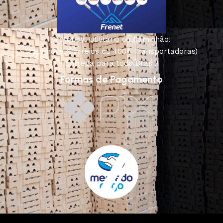
Motoboy, Utilitário ou Caminhão!
(Lalamove, Correios ou 400+ Transportadoras)
Entrega para todo Brasil!
Formas de Pagamento