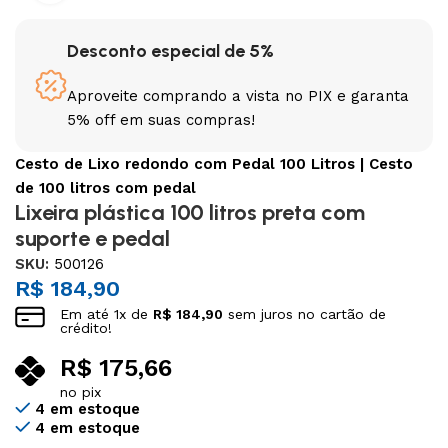
Desconto especial de 5%
Aproveite comprando a vista no PIX e garanta
5% off em suas compras!
Cesto de Lixo redondo com Pedal 100 Litros | Cesto
de 100 litros com pedal
Lixeira plástica 100 litros preta com
suporte e pedal
SKU:
500126
R$
184,90
Em até
1
x de
R$
184,90
sem juros no cartão de
crédito!
R$
175,66
no pix
4 em estoque
4 em estoque