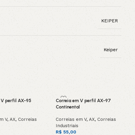
KEIPER
Keiper
 V perfil AX-95
Correia em V perfil AX-97
Continental
em V
,
AX
,
Correias
Correias em V
,
AX
,
Correias
Industriais
R$
55,00