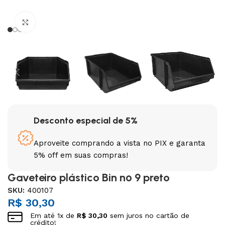
Clique para ampliar
Desconto especial de 5%
Aproveite comprando a vista no PIX e garanta
5% off em suas compras!
Gaveteiro plástico Bin nº 9 preto
SKU:
400107
R$
30,30
Em até
1
x de
R$
30,30
sem juros no cartão de
crédito!