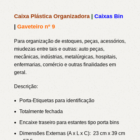
Caixa Plástica Organizadora
|
Caixas Bin
|
Gaveteiro nº 9
Para organização de estoques, peças, acessórios,
miudezas entre tais e outras: auto peças,
mecânicas, indústrias, metalúrgicas, hospitais,
enfermarias, comércio e outras finalidades em
geral.
Descrição:
Porta-Etiquetas para identificação
Totalmente fechada
Encaixe traseiro para estantes tipo porta bins
Dimensões Externas (A x L x C): 23 cm x 39 cm