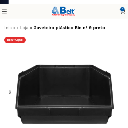
0
Início
»
Loja
»
Gaveteiro plástico Bin nº 9 preto
DESTAQUE